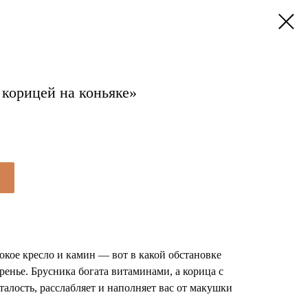
 корицей на коньяке»
окое кресло и камин — вот в какой обстановке
ренье. Брусника богата витаминами, а корица с
талость, расслабляет и наполняет вас от макушки