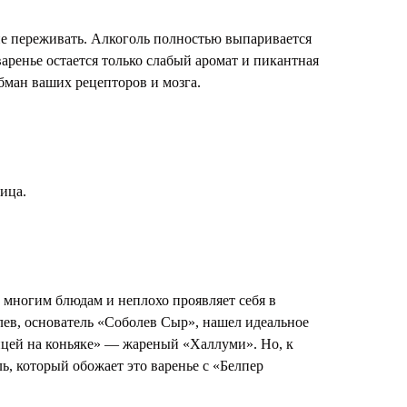
не переживать. Алкоголь полностью выпаривается
варенье остается только слабый аромат и пикантная
бман ваших рецепторов и мозга.
рица.
 многим блюдам и неплохо проявляет себя в
лев, основатель «Соболев Сыр», нашел идеальное
ицей на коньяке» — жареный «Халлуми». Но, к
ль, который обожает это варенье с «Белпер