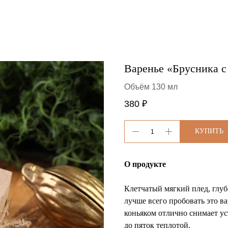
Варенье «Брусника с
Объём 130 мл
380
₽
КУПИТЬ
О продукте
Клетчатый мягкий плед, глуб
лучше всего пробовать это ва
коньяком отлично снимает ус
до пяток теплотой.