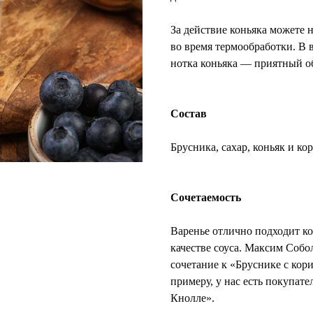
За действие коньяка можете 
во время термообработки. В 
нотка коньяка — приятный о
Состав
Брусника, сахар, коньяк и ко
Сочетаемость
Варенье отлично подходит ко
качестве соуса. Максим Собо
сочетание к «Бруснике с кор
примеру, у нас есть покупате
Кнолле».