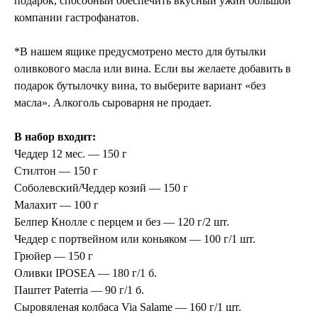
подарок, способный обеспечить вкусный ужин большой
компании гастрофанатов.
*В нашем ящике предусмотрено место для бутылки
оливкового масла или вина. Если вы желаете добавить в
подарок бутылочку вина, то выберите вариант «без
масла». Алкоголь сыроварня не продает.
В набор входит:
Чеддер 12 мес. — 150 г
Стилтон — 150 г
Соболевский/Чеддер козий — 150 г
Малахит — 100 г
Белпер Кнолле с перцем и без — 120 г/2 шт.
Чеддер с портвейном или коньяком — 100 г/1 шт.
Грюйер — 150 г
Оливки IPOSEA — 180 г/1 б.
Паштет Paterria — 90 г/1 б.
Сыровяленая колбаса Via Salame — 160 г/1 шт.